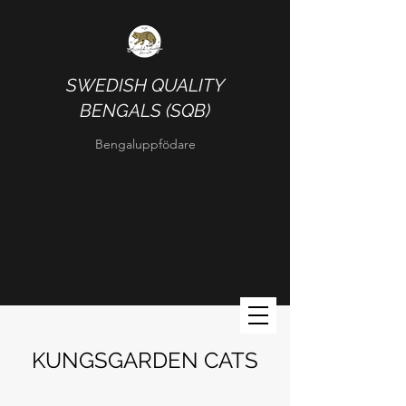
SWEDISH QUALITY
BENGALS (SQB)
Bengaluppfödare
KUNGSGARDEN CATS